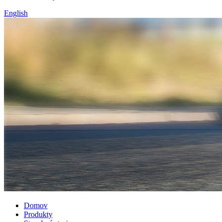
English
Domov
Produkty