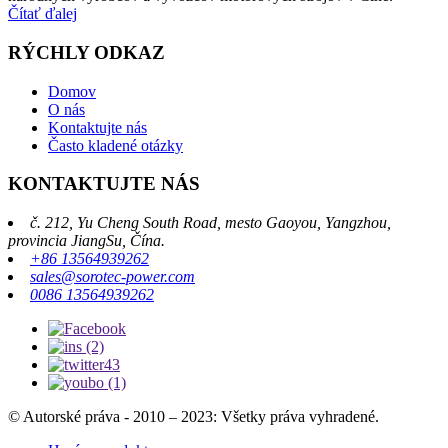
Čítať ďalej
RÝCHLY ODKAZ
Domov
O nás
Kontaktujte nás
Často kladené otázky
KONTAKTUJTE NÁS
č. 212, Yu Cheng South Road, mesto Gaoyou, Yangzhou,
provincia JiangSu, Čína.
+86 13564939262
sales@sorotec-power.com
0086 13564939262
© Autorské práva - 2010 – 2023: Všetky práva vyhradené.