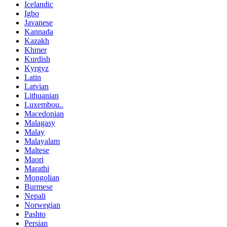
Icelandic
Igbo
Javanese
Kannada
Kazakh
Khmer
Kurdish
Kyrgyz
Latin
Latvian
Lithuanian
Luxembou..
Macedonian
Malagasy
Malay
Malayalam
Maltese
Maori
Marathi
Mongolian
Burmese
Nepali
Norwegian
Pashto
Persian