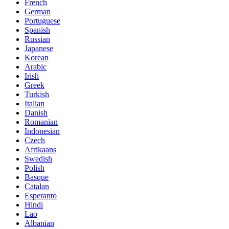
French
German
Portuguese
Spanish
Russian
Japanese
Korean
Arabic
Irish
Greek
Turkish
Italian
Danish
Romanian
Indonesian
Czech
Afrikaans
Swedish
Polish
Basque
Catalan
Esperanto
Hindi
Lao
Albanian