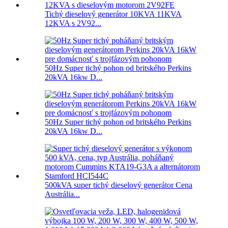
Tichý dieselový generátor 10KVA 11KVA
12KVA s 2V92...
50Hz Super tichý pohon od britského Perkins
20kVA 16kw D...
50Hz Super tichý pohon od britského Perkins
20kVA 16kw D...
500kVA super tichý dieselový generátor Cena
Austrália...