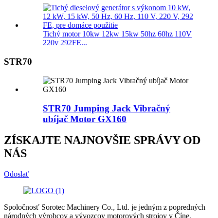
Tichý motor 10kw 12kw 15kw 50hz 60hz 110V
220v 292FE...
STR70
STR70 Jumping Jack Vibračný
ubíjač Motor GX160
ZÍSKAJTE NAJNOVŠIE SPRÁVY OD
NÁS
Odoslať
Spoločnosť Sorotec Machinery Co., Ltd. je jedným z popredných
národných výrobcov a vývozcov motorových strojov v Číne.