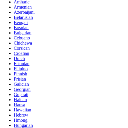
Amharic
Armenian
Azerbaijani
Belarusian
Bengali
Bosnian
Bulgarian
Cebuano
Chichewa
Corsican
Croatian
Dutch
Estonian
Filipino
Finnish
Frisian
Galician
Georgian
Gujarati
Haitian
Hausa
Hawaiian
Hebrew
Hmong
Hungarian