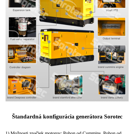
Štandardná konfigurácia generátora Sorotec
1) Možnosti značiek motorov: Pohon od Cummins, Pohon od