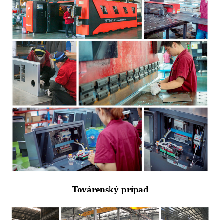
Továrenský prípad