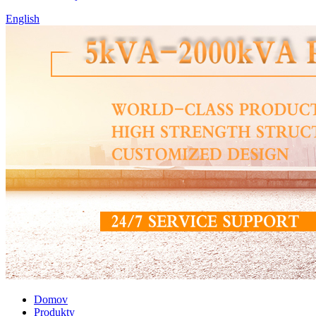
English
Domov
Produkty