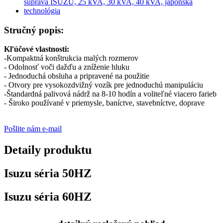
Stručný popis:
Kľúčové vlastnosti:
-Kompaktná konštrukcia malých rozmerov
- Odolnosť voči dažďu a zníženie hluku
- Jednoduchá obsluha a pripravené na použitie
- Otvory pre vysokozdvižný vozík pre jednoduchú manipuláciu
-Štandardná palivová nádrž na 8-10 hodín a voliteľné viacero farieb
- Široko používané v priemysle, baníctve, stavebníctve, doprave
Pošlite nám e-mail
Detaily produktu
Isuzu séria 50HZ
Isuzu séria 60HZ