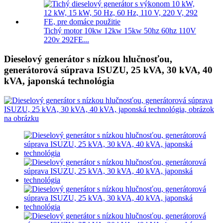
Tichý motor 10kw 12kw 15kw 50hz 60hz 110V
220v 292FE...
Dieselový generátor s nízkou hlučnosťou,
generátorová súprava ISUZU, 25 kVA, 30 kVA, 40
kVA, japonská technológia