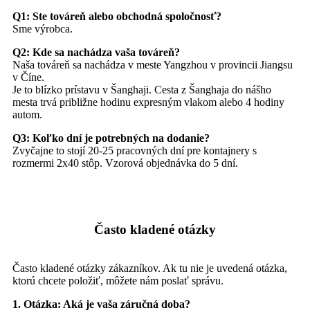
Q1: Ste továreň alebo obchodná spoločnosť?
Sme výrobca.
Q2: Kde sa nachádza vaša továreň?
Naša továreň sa nachádza v meste Yangzhou v provincii Jiangsu
v Číne.
Je to blízko prístavu v Šanghaji. Cesta z Šanghaja do nášho
mesta trvá približne hodinu expresným vlakom alebo 4 hodiny
autom.
Q3: Koľko dní je potrebných na dodanie?
Zvyčajne to stojí 20-25 pracovných dní pre kontajnery s
rozmermi 2x40 stôp. Vzorová objednávka do 5 dní.
Často kladené otázky
Často kladené otázky zákazníkov. Ak tu nie je uvedená otázka,
ktorú chcete položiť, môžete nám poslať správu.
1. Otázka: Aká je vaša záručná doba?