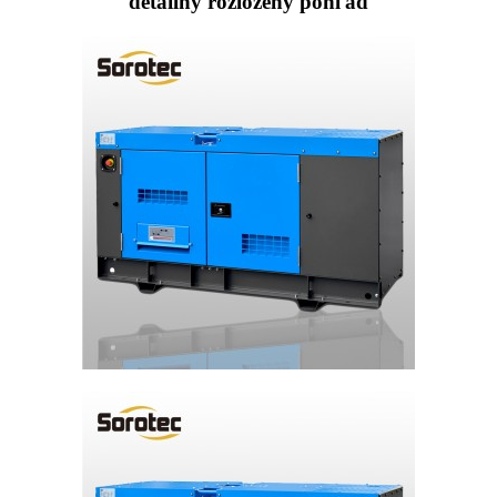
detailný rozložený pohľad