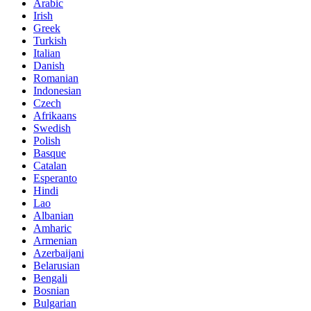
Arabic
Irish
Greek
Turkish
Italian
Danish
Romanian
Indonesian
Czech
Afrikaans
Swedish
Polish
Basque
Catalan
Esperanto
Hindi
Lao
Albanian
Amharic
Armenian
Azerbaijani
Belarusian
Bengali
Bosnian
Bulgarian