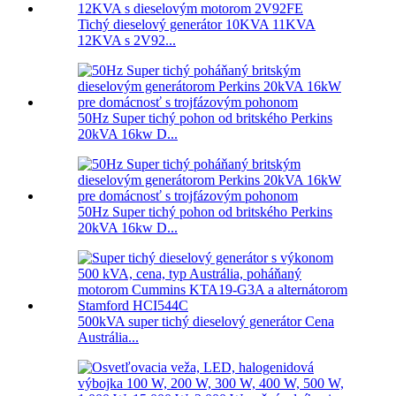
Tichý dieselový generátor 10KVA 11KVA
12KVA s 2V92...
50Hz Super tichý pohon od britského Perkins
20kVA 16kw D...
50Hz Super tichý pohon od britského Perkins
20kVA 16kw D...
500kVA super tichý dieselový generátor Cena
Austrália...