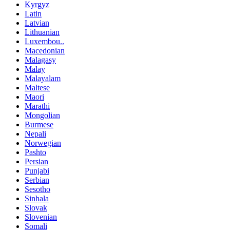
Kyrgyz
Latin
Latvian
Lithuanian
Luxembou..
Macedonian
Malagasy
Malay
Malayalam
Maltese
Maori
Marathi
Mongolian
Burmese
Nepali
Norwegian
Pashto
Persian
Punjabi
Serbian
Sesotho
Sinhala
Slovak
Slovenian
Somali