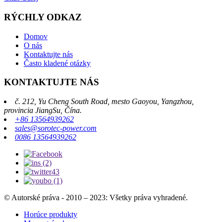
RÝCHLY ODKAZ
Domov
O nás
Kontaktujte nás
Často kladené otázky
KONTAKTUJTE NÁS
č. 212, Yu Cheng South Road, mesto Gaoyou, Yangzhou,
provincia JiangSu, Čína.
+86 13564939262
sales@sorotec-power.com
0086 13564939262
© Autorské práva - 2010 – 2023: Všetky práva vyhradené.
Horúce produkty