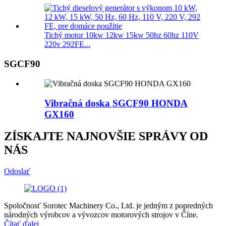
Tichý motor 10kw 12kw 15kw 50hz 60hz 110V
220v 292FE...
SGCF90
Vibračná doska SGCF90 HONDA
GX160
ZÍSKAJTE NAJNOVŠIE SPRÁVY OD
NÁS
Odoslať
Spoločnosť Sorotec Machinery Co., Ltd. je jedným z popredných
národných výrobcov a vývozcov motorových strojov v Číne.
Čítať ďalej