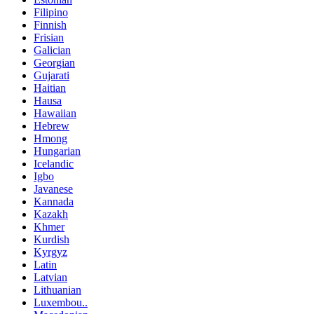
Filipino
Finnish
Frisian
Galician
Georgian
Gujarati
Haitian
Hausa
Hawaiian
Hebrew
Hmong
Hungarian
Icelandic
Igbo
Javanese
Kannada
Kazakh
Khmer
Kurdish
Kyrgyz
Latin
Latvian
Lithuanian
Luxembou..