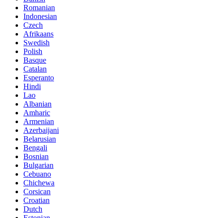
Romanian
Indonesian
Czech
Afrikaans
Swedish
Polish
Basque
Catalan
Esperanto
Hindi
Lao
Albanian
Amharic
Armenian
Azerbaijani
Belarusian
Bengali
Bosnian
Bulgarian
Cebuano
Chichewa
Corsican
Croatian
Dutch
Estonian