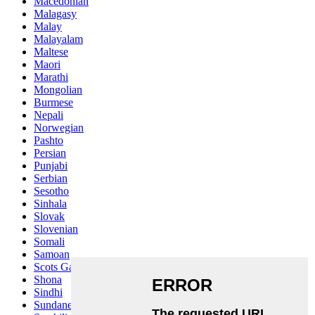
Macedonian
Malagasy
Malay
Malayalam
Maltese
Maori
Marathi
Mongolian
Burmese
Nepali
Norwegian
Pashto
Persian
Punjabi
Serbian
Sesotho
Sinhala
Slovak
Slovenian
Somali
Samoan
Scots Gaelic
Shona
Sindhi
Sundanese