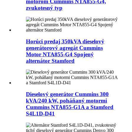
motorom Cummins NTA855-G4,
zvukotesný typ
Horúci predaj 350kVA dieselový
generátorový agregát Cummins
Motor NTA855-G4 Spojený
alternátor Stamford
Dieselový generátor Cummins 300
kVA/240 kW, poháňaný motormi
Cummins NTA855-G1A a Stamford
S4L1D-D41