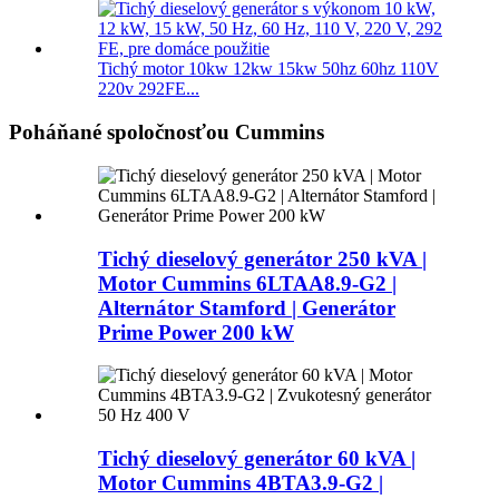
Tichý motor 10kw 12kw 15kw 50hz 60hz 110V
220v 292FE...
Poháňané spoločnosťou Cummins
Tichý dieselový generátor 250 kVA |
Motor Cummins 6LTAA8.9-G2 |
Alternátor Stamford | Generátor
Prime Power 200 kW
Tichý dieselový generátor 60 kVA |
Motor Cummins 4BTA3.9-G2 |