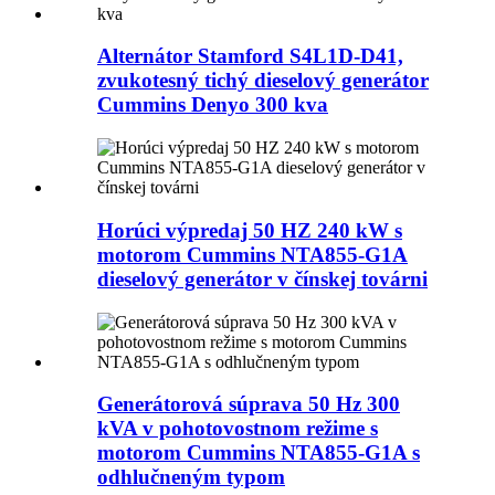
Alternátor Stamford S4L1D-D41,
zvukotesný tichý dieselový generátor
Cummins Denyo 300 kva
Horúci výpredaj 50 HZ 240 kW s
motorom Cummins NTA855-G1A
dieselový generátor v čínskej továrni
Generátorová súprava 50 Hz 300
kVA v pohotovostnom režime s
motorom Cummins NTA855-G1A s
odhlučneným typom