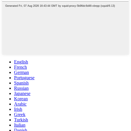
English
French
German
Portuguese
Spanish
Russian
Japanese
Korean
Arabic
Irish
Greek
Turkish
Italian
Danish