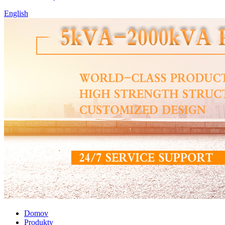
English
Domov
Produkty