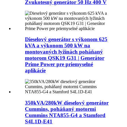
Zvukotesný generátor 50 Hz 400 V
Dieselový generátor s výkonom 625
kVA a výkonom 500 kW na
montovaných lyžinách poháňaný
motorom QSK19 G31 | Generátor
Prime Power pre priemyselné
aplikácie
350kVA/280kW dieselový generátor
Cummins, poháňaný motormi
Cummins NTA855-G4 a Stamford
S4L1D-E41