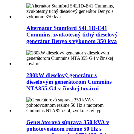
Alternátor Stamford S4L1D-E41
Cummins, zvukotesný tichý dieselový
generátor Denyo s výkonom 350 kva
280kW dieselový generátor s
dieselovým generátorom Cummins
NTA855-G4 v čínskej továrni
Generátorová súprava 350 kVA v
pohotovostnom režime 50 Hz s